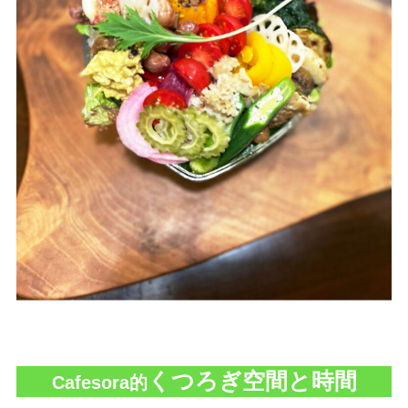
くつろぎ空間と時間
Cafesora的