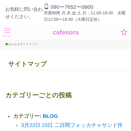
090ー7652ー0800
お気軽に問い合わ
営業時間 月,木,金,土,日：11:00-18:00 水曜
せください。
日12:00〜18:00（火曜日定休）
cafesora
メニュー
サイトマップ
ホーム
サイトマップ
カテゴリーごとの投稿
カテゴリー:
BLOG
3月22日 23日 二日間フォッカチャサンド作